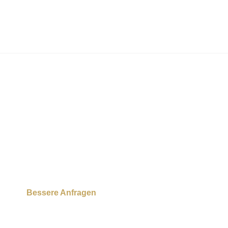
Bessere Anfragen
Dein neues Header-