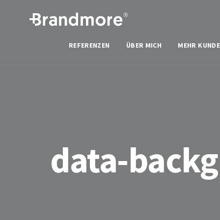
REFERENZEN
ÜBER MICH
MEHR KUNDE
data-back