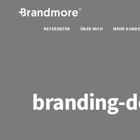
REFERENZEN
ÜBER MICH
MEHR KUNDE
branding-