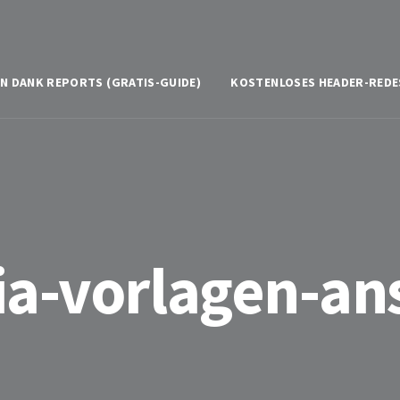
N DANK REPORTS (GRATIS-GUIDE)
KOSTENLOSES HEADER-REDE
ia-vorlagen-ans