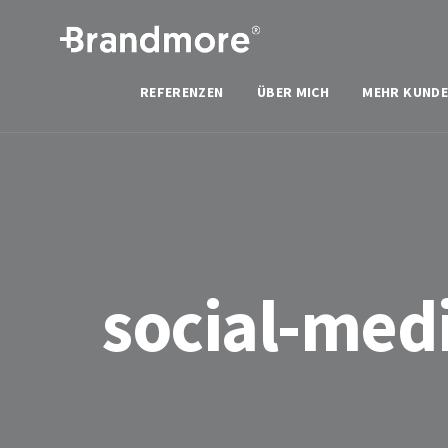
REFERENZEN
ÜBER MICH
MEHR KUNDE
social-med