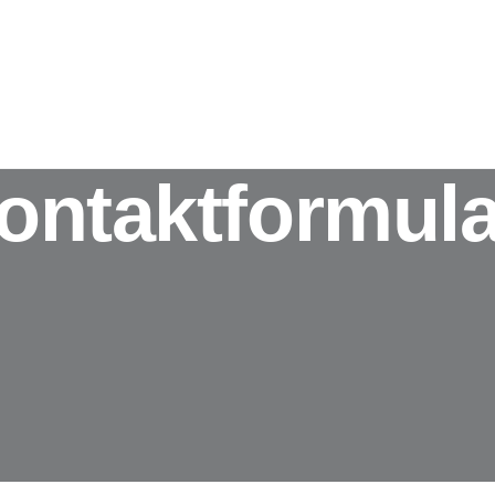
NDEN DANK REPORTS (GRATIS-GUIDE)
KOSTENLOSES HE
ontaktformula