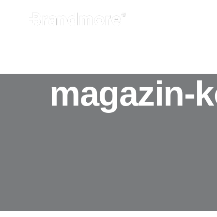
REFERENZEN
ÜBER MICH
MEHR KU
magazin-k